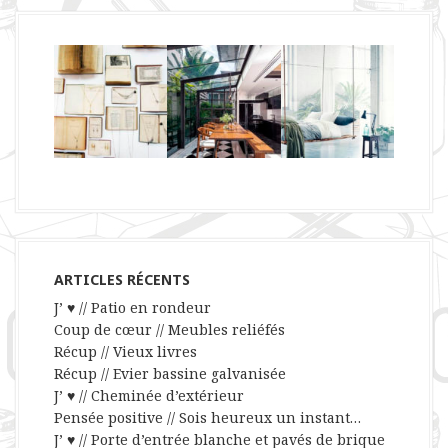
ARTICLES RÉCENTS
J’ ♥ // Patio en rondeur
Coup de cœur // Meubles reliéfés
Récup // Vieux livres
Récup // Evier bassine galvanisée
J’ ♥ // Cheminée d’extérieur
Pensée positive // Sois heureux un instant…
J’ ♥ // Porte d’entrée blanche et pavés de brique