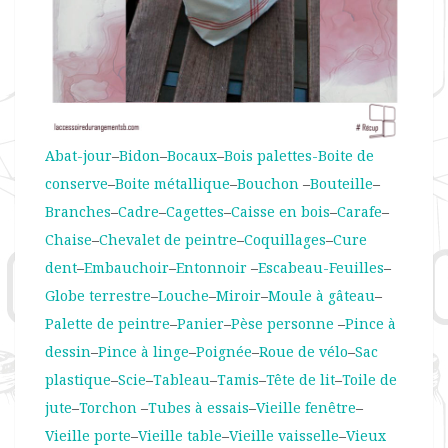
Abat-jour
–
Bidon
–
Bocaux
–
Bois palettes-
Boite de
conserve
–
Boite métallique
–
Bouchon
–
Bouteille
–
Branches
–
Cadre
–
Cagettes
–
Caisse en bois
–
Carafe
–
Chaise
–
Chevalet de peintre
–
Coquillages
–
Cure
dent
–
Embauchoir
–
Entonnoir
–
Escabeau
-Feuilles
–
Globe terrestre
–
Louche
–
Miroir
–
Moule à gâteau
–
Palette de peintre
–
Panier
–
Pèse personne
–
Pince à
dessin
–
Pince à linge
–
Poignée
–
Roue de vélo
–
Sac
plastique
–
Scie
–
Tableau
–
Tamis
–
Tête de lit
–
Toile de
jute
–
Torchon
–
Tubes à essais
–
Vieille fenêtre
–
Vieille porte
–
Vieille table
–
Vieille vaisselle
–
Vieux