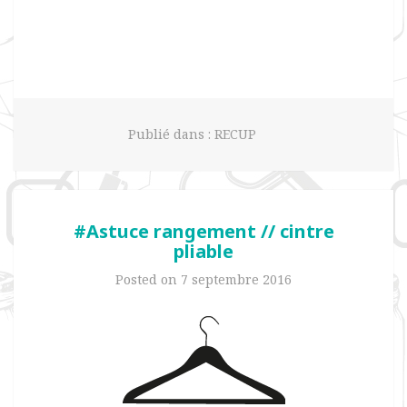
Publié dans :
RECUP
#Astuce rangement // cintre
pliable
Posted on
7 septembre 2016