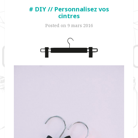
# DIY // Personnalisez vos
cintres
Posted on
9 mars 2016