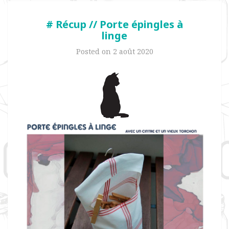
# Récup // Porte épingles à
linge
Posted on
2 août 2020